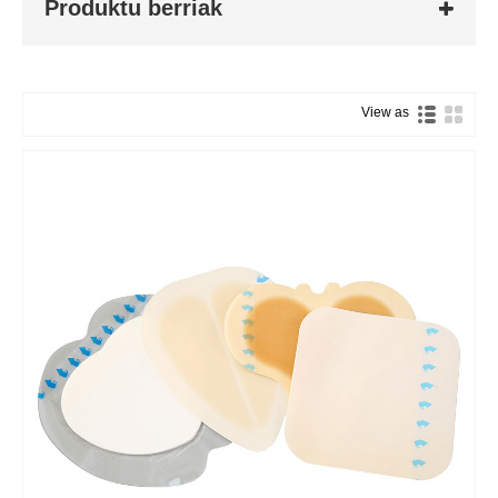
Produktu berriak
View as