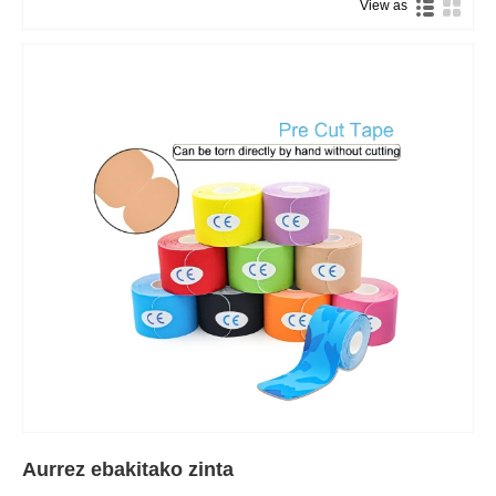
View as
Aurrez ebakitako zinta