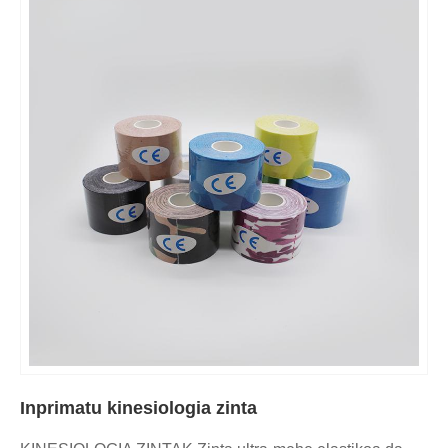
Inprimatu kinesiologia zinta