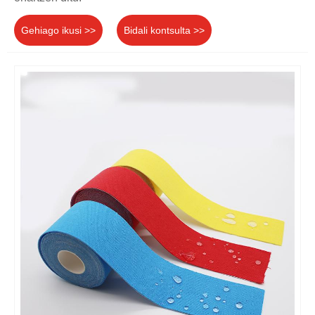
Gehiago ikusi >>
Bidali kontsulta >>