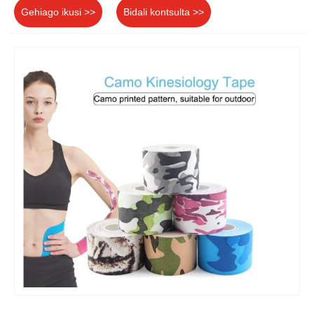
Gehiago ikusi >>
Bidali kontsulta >>