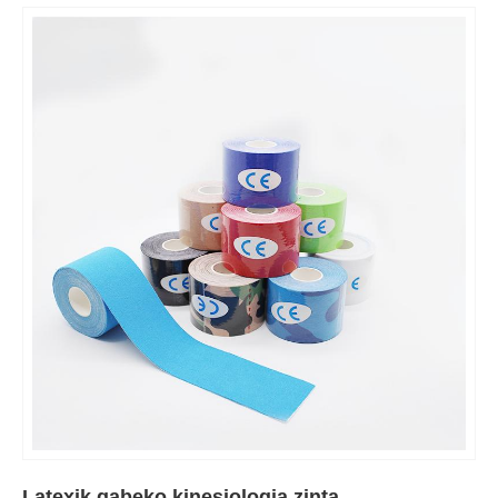
Latexik gabeko kinesiologia zinta