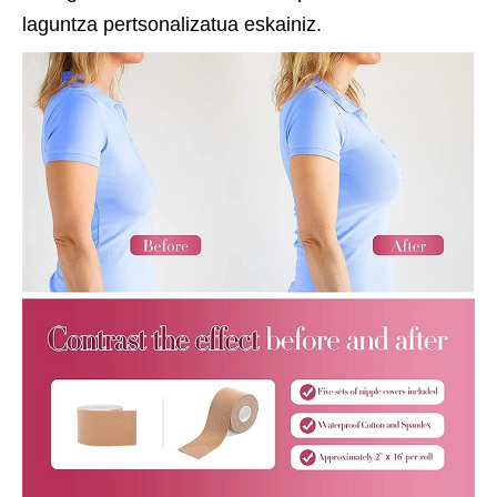
laguntza pertsonalizatua eskainiz.